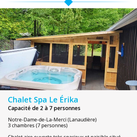
Chalet Spa Le Érika
Capacité de 2 à 7 personnes
Notre-Dame-de-La-Merci (Lanaudière)
3 chambres (7 personnes)
Chalet aire ouverte très spacieux et paisible situé