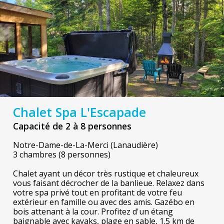
Chalet Spa L'Escapade
Capacité de 2 à 8 personnes
Notre-Dame-de-La-Merci (Lanaudière)
3 chambres (8 personnes)
Chalet ayant un décor très rustique et chaleureux
vous faisant décrocher de la banlieue. Relaxez dans
votre spa privé tout en profitant de votre feu
extérieur en famille ou avec des amis. Gazébo en
bois attenant à la cour. Profitez d'un étang
baignable avec kayaks, plage en sable, 1.5 km de