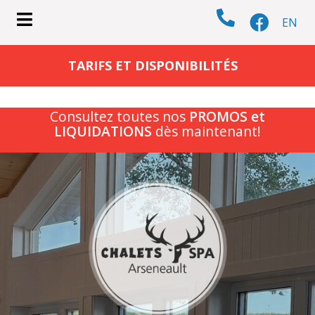
EN
submenu (CHALETS )
TARIFS ET DISPONIBILITÉS
Consultez toutes nos
PROMOS et
LIQUIDATIONS
dès maintenant!
submenu (ACTIVITÉS )