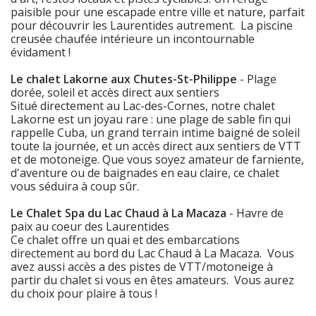
paisible pour une escapade entre ville et nature, parfait
pour découvrir les Laurentides autrement. La piscine
creusée chaufée intérieure un incontournable
évidament !
Le chalet Lakorne aux Chutes-St-Philippe
- Plage
dorée, soleil et accès direct aux sentiers
Situé directement au Lac-des-Cornes, notre chalet
Lakorne est un joyau rare : une plage de sable fin qui
rappelle Cuba, un grand terrain intime baigné de soleil
toute la journée, et un accès direct aux sentiers de VTT
et de motoneige. Que vous soyez amateur de farniente,
d'aventure ou de baignades en eau claire, ce chalet
vous séduira à coup sûr.
Le Chalet Spa du Lac Chaud à La Macaza
- Havre de
paix au coeur des Laurentides
Ce chalet offre un quai et des embarcations
directement au bord du Lac Chaud à La Macaza. Vous
avez aussi accès a des pistes de VTT/motoneige à
partir du chalet si vous en êtes amateurs. Vous aurez
du choix pour plaire à tous !