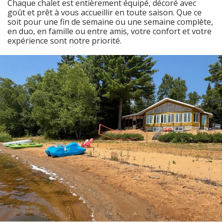
Chaque chalet est entièrement équipé, décoré avec
goût et prêt à vous accueillir en toute saison. Que ce
soit pour une fin de semaine ou une semaine complète,
en duo, en famille ou entre amis, votre confort et votre
expérience sont notre priorité.