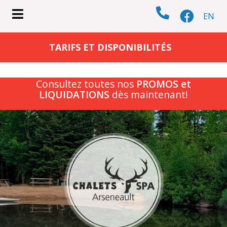
EN
submenu (CHALETS )
TARIFS ET DISPONIBILITÉS
Consultez toutes nos
PROMOS et
LIQUIDATIONS
dès maintenant!
submenu (ACTIVITÉS )