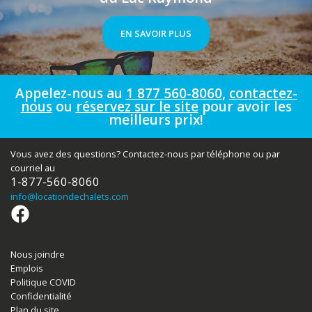
EN SAVOIR PLUS
Appelez-nous au
1 877 560-8060
,
contactez-
nous
ou
réservez sur le site
pour avoir les
meilleurs prix!
Vous avez des questions? Contactez-nous par téléphone ou par
courriel au
1-877-560-8060
info
@locationdechalets.com
Nous joindre
Emplois
Politique COVID
Confidentialité
Plan du site