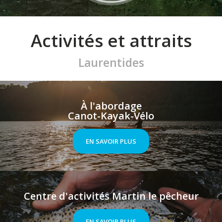
Activités et attraits
Laurentides
À l'abordage
Canot-Kayak-Vélo
EN SAVOIR PLUS
Centre d'activités Martin le pêcheur
EN SAVOIR PLUS