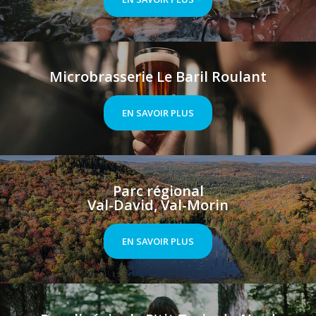
Microbrasserie Le Baril Roulant
EN SAVOIR PLUS
Parc régional
Val-David, Val-Morin
EN SAVOIR PLUS