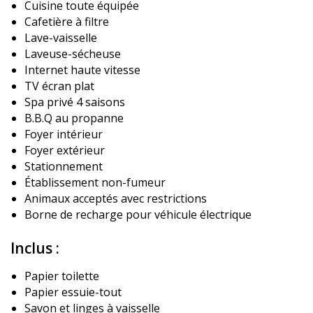
Cuisine toute équipée
Cafetière à filtre
Lave-vaisselle
Laveuse-sécheuse
Internet haute vitesse
TV écran plat
Spa privé 4 saisons
B.B.Q au propanne
Foyer intérieur
Foyer extérieur
Stationnement
Établissement non-fumeur
Animaux acceptés avec restrictions
Borne de recharge pour véhicule électrique
Inclus :
Papier toilette
Papier essuie-tout
Savon et linges à vaisselle