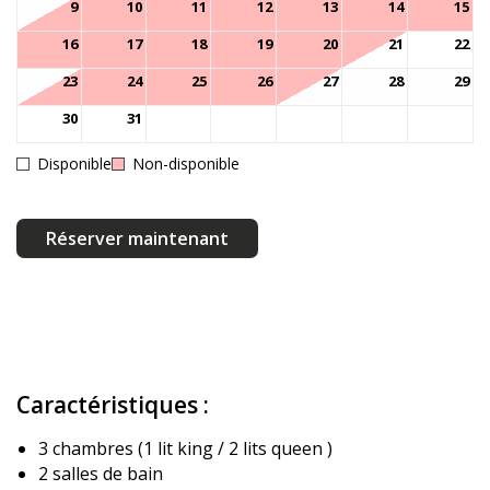
9
10
11
12
13
14
15
16
17
18
19
20
21
22
23
24
25
26
27
28
29
30
31
Disponible
Non-disponible
Réserver maintenant
Caractéristiques :
3 chambres (1 lit king / 2 lits queen )
2 salles de bain