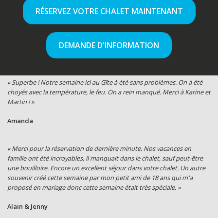
RÉSERVEZ VOTRE CHALET MAINTENANT
DEMANDE D'INFORMATION
« Superbe ! Notre semaine ici au Gîte à été sans problèmes. On à été
choyés avec la température, le feu. On a rein manqué. Merci à Karine et
Martin ! »
Amanda
« Merci pour la réservation de dernière minute. Nos vacances en
famille ont été incroyables, il manquait dans le chalet, sauf peut-être
une bouilloire. Encore un excellent séjour dans votre chalet. Un autre
souvenir créé cette semaine par mon petit ami de 18 ans qui m'a
proposé en mariage donc cette semaine était très spéciale. »
Alain & Jenny