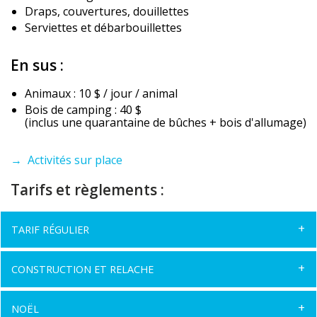
Draps, couvertures, douillettes
Serviettes et débarbouillettes
En sus :
Animaux : 10 $ / jour / animal
Bois de camping : 40 $
(inclus une quarantaine de bûches + bois d'allumage)
→ Activités sur place
Tarifs et règlements :
TARIF RÉGULIER
CONSTRUCTION ET RELACHE
NOËL