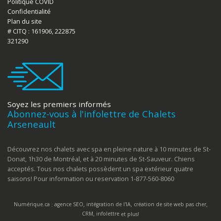
Politique COVID
Confidentialité
Plan du site
# CITQ : 161906, 222875
321290
Soyez les premiers informés
Abonnez-vous à l'infolettre de Chalets
Arseneault
Découvrez nos chalets avec spa en pleine nature à 10 minutes de St-
Donat, 1h30 de Montréal, et à 20 minutes de St-Sauveur. Chiens
acceptés. Tous nos chalets possèdent un spa extérieur quatre
saisons! Pour information ou reservation 1-877-560-8060
Numérique.ca
:
agence SEO
,
intégration de l'IA
,
création de site web pas cher
,
CRM
,
infolettre
et plus!