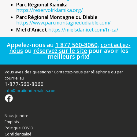
Parc Régional Kiamika
https://reservoirkiamika.org/
Parc Régional Montagne du Diable
https://www.parcmontagnedudiable.com/
Miel d'Anicet
https://mielsdanicet.com/fr-ca/
Appelez-nous au
1 877 560-8060
,
contactez-
nous
ou
réservez sur le site
pour avoir les
meilleurs prix!
Vous avez des questions? Contactez-nous par téléphone ou par
courriel au
1-877-560-8060
info
@locationdechalets.com
Nous joindre
Emplois
Politique COVID
Confidentialité