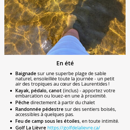
En été
Baignade
sur une superbe plage de sable
naturel, ensoleillée toute la journée - un petit
air des tropiques au cœur des Laurentides !
Kayak, pédalo, canot
(inclus) - apportez votre
embarcation ou louez-en une à proximité.
Pêche
directement à partir du chalet
Randonnée pédestre
sur des sentiers boisés,
accessibles à quelques pas.
Feu de camp sous les étoiles
, en toute intimité.
Golf La Lièvre
https://golfdelalievre.ca/