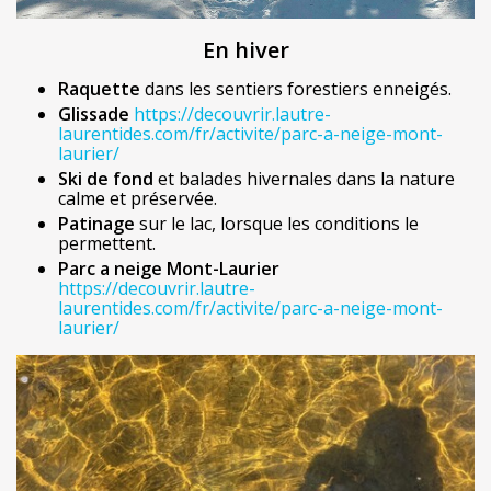
En hiver
Raquette
dans les sentiers forestiers enneigés.
Glissade
https://decouvrir.lautre-
laurentides.com/fr/activite/parc-a-neige-mont-
laurier/
Ski de fond
et balades hivernales dans la nature
calme et préservée.
Patinage
sur le lac, lorsque les conditions le
permettent.
Parc a neige Mont-Laurier
https://decouvrir.lautre-
laurentides.com/fr/activite/parc-a-neige-mont-
laurier/