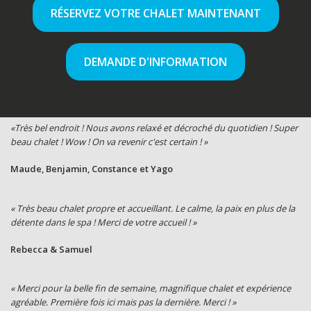
RÉSERVEZ VOTRE CHALET MAINTENANT
DEMANDE D'INFORMATION
«Très bel endroit ! Nous avons relaxé et décroché du quotidien ! Super
beau chalet ! Wow ! On va revenir c'est certain ! »
Maude, Benjamin, Constance et Yago
« Très beau chalet propre et accueillant. Le calme, la paix en plus de la
détente dans le spa ! Merci de votre accueil ! »
Rebecca & Samuel
« Merci pour la belle fin de semaine, magnifique chalet et expérience
agréable. Première fois ici mais pas la dernière. Merci ! »