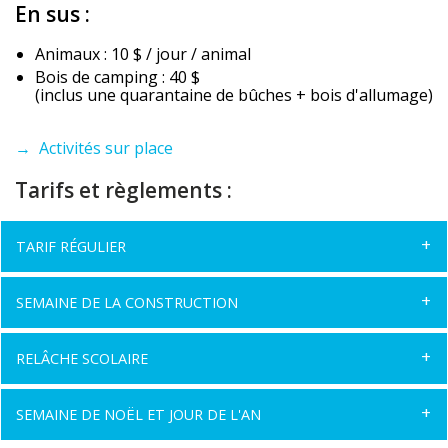
En sus :
Animaux : 10 $ / jour / animal
Bois de camping : 40 $
(inclus une quarantaine de bûches + bois d'allumage)
→ Activités sur place
Tarifs et règlements :
TARIF RÉGULIER
SEMAINE DE LA CONSTRUCTION
RELÂCHE SCOLAIRE
SEMAINE DE NOËL ET JOUR DE L'AN