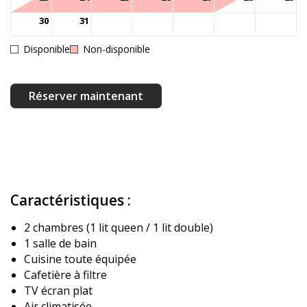
30
31
Disponible
Non-disponible
Réserver maintenant
Caractéristiques :
2 chambres (1 lit queen / 1 lit double)
1 salle de bain
Cuisine toute équipée
Cafetière à filtre
TV écran plat
Air climatisée