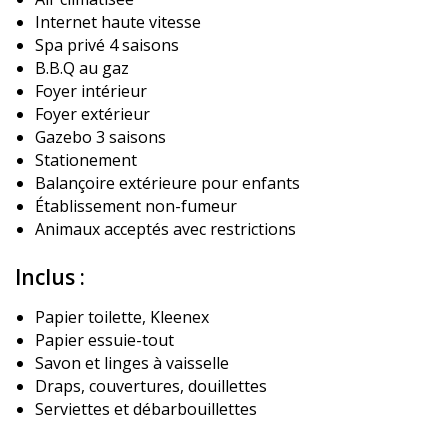
Internet haute vitesse
Spa privé 4 saisons
B.B.Q au gaz
Foyer intérieur
Foyer extérieur
Gazebo 3 saisons
Stationement
Balançoire extérieure pour enfants
Établissement non-fumeur
Animaux acceptés avec restrictions
Inclus :
Papier toilette, Kleenex
Papier essuie-tout
Savon et linges à vaisselle
Draps, couvertures, douillettes
Serviettes et débarbouillettes