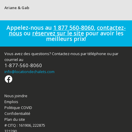
Ariane & Gab
Appelez-nous au
1 877 560-8060
,
contactez-
nous
ou
réservez sur le site
pour avoir les
meilleurs prix!
Vous avez des questions? Contactez-nous par téléphone ou par
courriel au
1-877-560-8060
info
@locationdechalets.com
Nous joindre
Emplois
Politique COVID
Confidentialité
Plan du site
# CITQ : 161906, 222875
321290