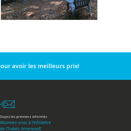
our avoir les meilleurs prix!
Soyez les premiers informés
Abonnez-vous à l'infolettre
de Chalets Arseneault