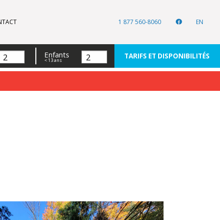
NTACT
1 877 560-8060
EN
Enfants
TARIFS ET DISPONIBILITÉS
< 13 ans