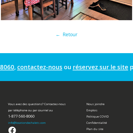
← Retour
-8060
,
contactez-nous
ou
réservez sur le site
p
Vous avez des questions? Contactez-nous
Nous joindre
par téléphone ou par courriel au
Emplois
1-877-560-8060
Politique COVID
info
@locationdechalets.com
Confidentialité
Plan du site