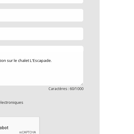
Caractères : 60/1000
électroniques