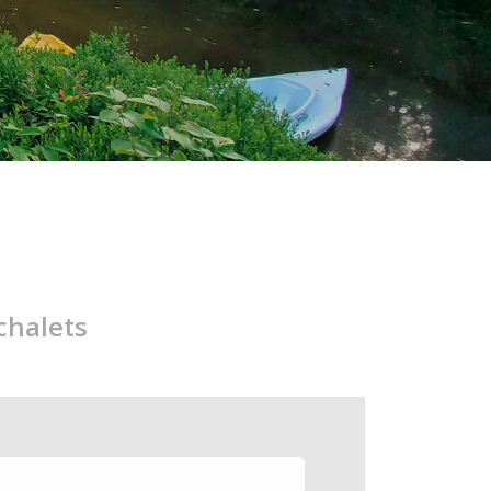
chalets