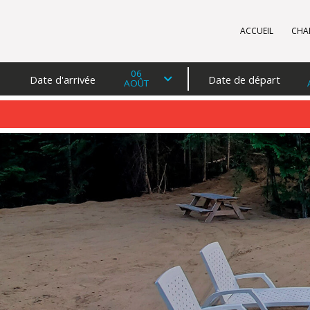
ACCUEIL
CHA
06
Date d'arrivée
Date de départ
AOÛT