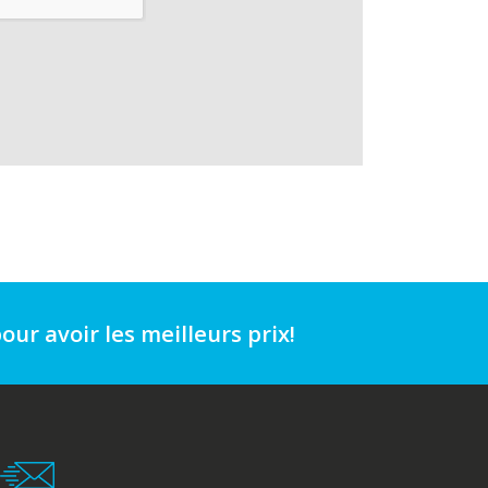
our avoir les meilleurs prix!