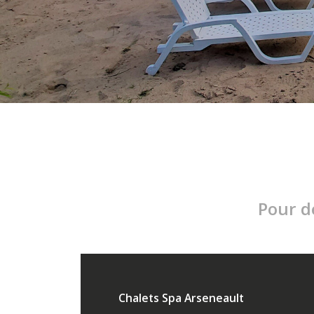
Pour d
Chalets Spa Arseneault