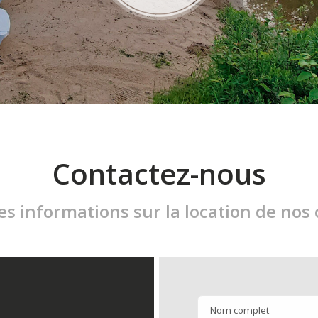
Contactez-nous
es informations sur la location de nos 
Nom complet