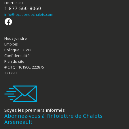
courriel au
1-877-560-8060
info
@locationdechalets.com
Nous joindre
Emplois
Politique COVID
Confidentialité
Plan du site
# CITQ : 161906, 222875
321290
Soyez les premiers informés
Abonnez-vous à l'infolettre de Chalets
Arseneault