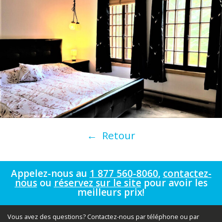
← Retour
Appelez-nous au
1 877 560-8060
,
contactez-
nous
ou
réservez sur le site
pour avoir les
meilleurs prix!
Vous avez des questions? Contactez-nous par téléphone ou par